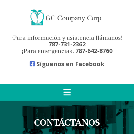
Skip
to
content
¡Para información y asistencia llámanos!
787-731-2362
¡Para emergencias!
787-642-8760
Síguenos en Facebook
CONTÁCTANOS