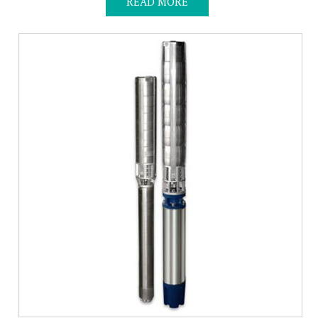
READ MORE