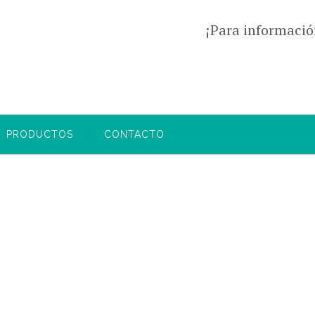
¡Para informació
PRODUCTOS
CONTACTO
y Corp