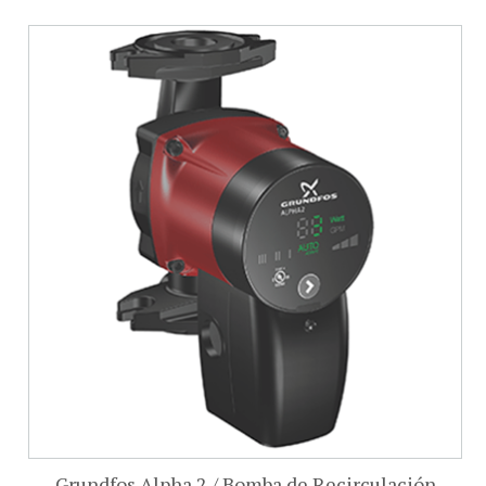
Grundfos Alpha 2 / Bomba de Recirculación