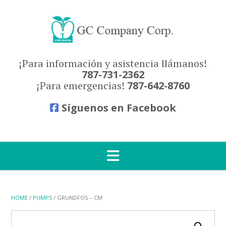
Skip
to
content
¡Para información y asistencia llámanos!
787-731-2362
¡Para emergencias!
787-642-8760
Síguenos en Facebook
HOME
/
PUMPS
/ GRUNDFOS – CM